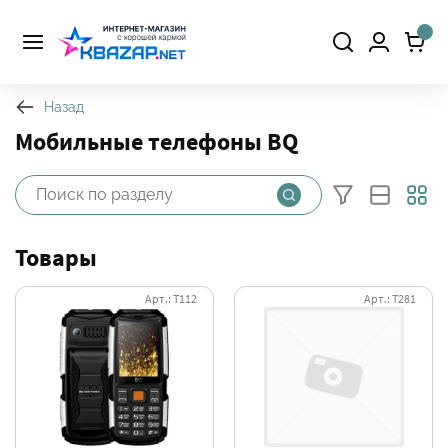
Назад
Мобильные телефоны BQ
Товары
Арт.: Т112
Арт.: Т281
Фильтры